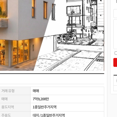
거래 유형
매매
매매
7억9,200만
용도지역
1종일반주거지역
주용도
대지 / 1종일반주거지역