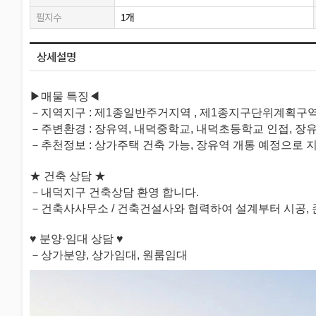
필지수
1개
상세설명
▶매물 특징◀
－지역지구 : 제1종일반주거지역 , 제1종지구단위계획구역(단
－주변환경 : 장유역, 내덕중학교, 내덕초등학교 인접, 장유IC
－추천정보 : 상가주택 건축 가능, 장유역 개통 예정으로 
★ 건축 상담 ★
－내덕지구 건축상담 환영 합니다.
－건축사사무소 / 건축건설사와 협력하여 설계부터 시공, 
♥ 분양·임대 상담 ♥
－상가분양, 상가임대, 원룸임대