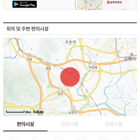
위치 및 주변 편의시설
2km
편의시설
안전시설
교육시설