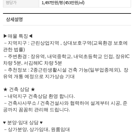
평당가
1,497만원/평 (453만원/㎡)
상세설명
▶매물 특징◀
－지역지구 : 근린상업지역 , 상대보호구역(교육환경 보호에
관한 법률)
－주변환경 : 장유역, 내덕중학교, 내덕초등학교 인접, 장유IC
차량 5분, 서김해IC 차량 5분
－추천정보 : 2종근린생활시설 건축 가능(일부업종제외), 장
유역 개통 예정으로 지가상승 기대
★ 건축 상담 ★
－내덕지구 건축상담 환영 합니다.
－건축사사무소 / 건축건설사와 협력하여 설계부터 시공, 준
공까지 꼼꼼히 관리해 드립니다.
♥ 분양·임대 상담 ♥
－상가분양, 상가임대, 원룸임대