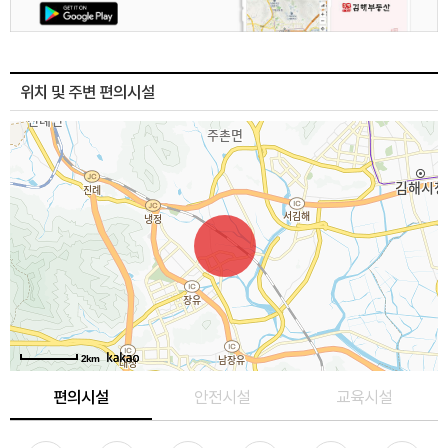
위치 및 주변 편의시설
2km
편의시설
안전시설
교육시설