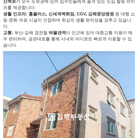
산책로
가 모두 도보권에 있어 입주민들에게 품격 있는 도심 힐링 라이
프를 제공합니다.
생활 인프라:
홈플러스, 신세계백화점, CGV, 김해중앙병원
등 대형 쇼
핑·문화·의료 시설이 인접하여 최상의 생활 편의성을 갖추고 있습니
다.
교통:
부산-김해 경전철
박물관역
이 인근에 있어 대중교통 이용이 매
우 편리하며, 금관대로를 통해 시내외 어디로든 빠르게 이동할 수 있
습니다.