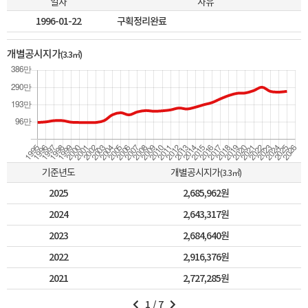
일자
사유
1996-01-22
구획정리완료
개별공시지가
(3.3㎡)
기준년도
개별공시지가
(3.3㎡)
2025
2,685,962원
2024
2,643,317원
2023
2,684,640원
2022
2,916,376원
2021
2,727,285원
1
/
7