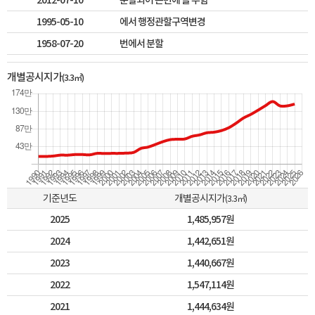
2012-07-10
분할되어 본번에 을 부함
1995-05-10
에서 행정관할구역변경
1958-07-20
번에서 분할
개별공시지가
(3.3㎡)
기준년도
개별공시지가
(3.3㎡)
2025
1,485,957원
2024
1,442,651원
2023
1,440,667원
2022
1,547,114원
2021
1,444,634원