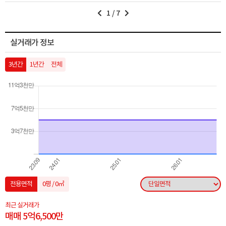
1
/
7
실거래가 정보
3년간
1년간
전체
전용면적
0평 / 0㎡
최근 실거래가
매매 5억6,500만