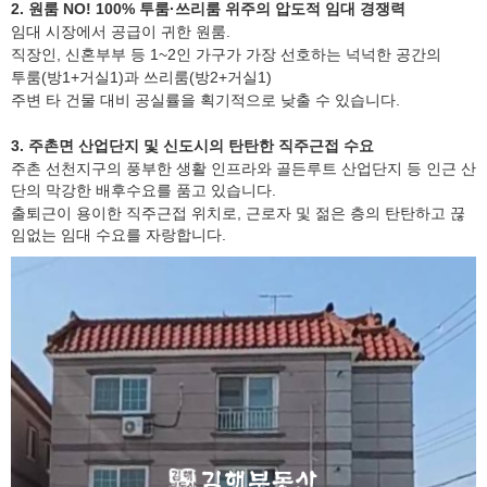
2. 원룸 NO! 100% 투룸·쓰리룸 위주의 압도적 임대 경쟁력
임대 시장에서 공급이 귀한 원룸.
직장인, 신혼부부 등 1~2인 가구가 가장 선호하는 넉넉한 공간의
투룸(방1+거실1)과 쓰리룸(방2+거실1)
주변 타 건물 대비 공실률을 획기적으로 낮출 수 있습니다.
3. 주촌면 산업단지 및 신도시의 탄탄한 직주근접 수요
주촌 선천지구의 풍부한 생활 인프라와 골든루트 산업단지 등 인근 산
단의 막강한 배후수요를 품고 있습니다.
출퇴근이 용이한 직주근접 위치로, 근로자 및 젊은 층의 탄탄하고 끊
임없는 임대 수요를 자랑합니다.