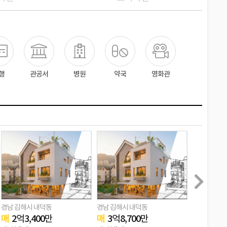
행
관공서
병원
약국
영화관
경남 김해시 내덕동
경남 김해시 내덕동
경남 김해시
매
2
억
3,400
만
매
3
억
8,700
만
매
25
억