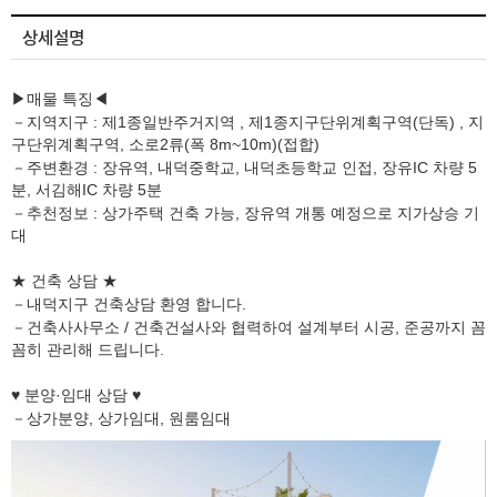
상세설명
▶매물 특징◀
－지역지구 : 제1종일반주거지역 , 제1종지구단위계획구역(단독) , 지
구단위계획구역, 소로2류(폭 8m~10m)(접합)
－주변환경 : 장유역, 내덕중학교, 내덕초등학교 인접, 장유IC 차량 5
분, 서김해IC 차량 5분
－추천정보 : 상가주택 건축 가능, 장유역 개통 예정으로 지가상승 기
대
★ 건축 상담 ★
－내덕지구 건축상담 환영 합니다.
－건축사사무소 / 건축건설사와 협력하여 설계부터 시공, 준공까지 꼼
꼼히 관리해 드립니다.
♥ 분양·임대 상담 ♥
－상가분양, 상가임대, 원룸임대