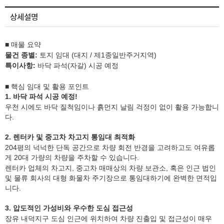
상세설명
■ 매물 요약
물건 종별:
토지 임대 (대지 / 제1종일반주거지역)
특이사항:
바닥 파석(자갈) 시공 예정
■ 핵심 임대 및 활용 포인트
1. 바닥 파석 시공 예정!
우천 시에도 바닥 질척임이나 흙먼지 날림 걱정이 없이 활용 가능합니
다.
2. 렌터카 및 중고차 차고지 통임대 최적화
204평의 넉넉한 단독 공간으로 차량 회전 반경을 고려하고도 여유롭
게 20대 가량의 차량을 주차할 수 있습니다.
렌터카 업체의 차고지, 중고차 매매상의 차량 보관소, 혹은 인근 법인
및 물류 회사의 대형 화물차 주기장으로 통임대하기에 완벽한 면적입
니다.
3. 압도적인 가성비와 우수한 도심 접근성
장유 내덕지구 도심 인근에 위치하여 차량 진출입 및 접근성이 매우